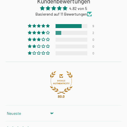
Kundenbewertungen
4.82 von 5
Basierend auf 11 Bewertungen
9
2
0
0
0
80.0
Sort by