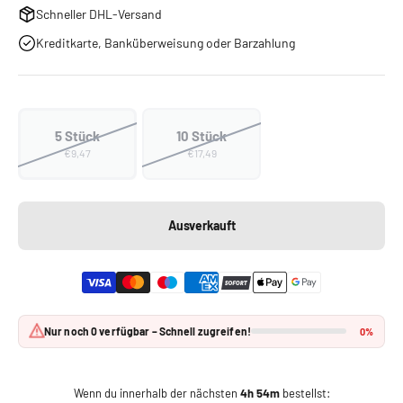
Schneller DHL-Versand
Kreditkarte, Banküberweisung oder Barzahlung
5 Stück
10 Stück
€9,47
€17,49
Ausverkauft
Nur noch 0 verfügbar – Schnell zugreifen!
0%
Wenn du innerhalb der nächsten
4h 54m
bestellst: