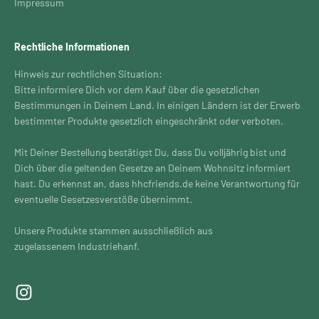
Impressum
Rechtliche Informationen
Hinweis zur rechtlichen Situation:
Bitte informiere Dich vor dem Kauf über die gesetzlichen
Bestimmungen in Deinem Land. In einigen Ländern ist der Erwerb
bestimmter Produkte gesetzlich eingeschränkt oder verboten.
Mit Deiner Bestellung bestätigst Du, dass Du volljährig bist und
Dich über die geltenden Gesetze an Deinem Wohnsitz informiert
hast. Du erkennst an, dass hhcfriends.de keine Verantwortung für
eventuelle Gesetzesverstöße übernimmt.
Unsere Produkte stammen ausschließlich aus
zugelassenem Industriehanf.