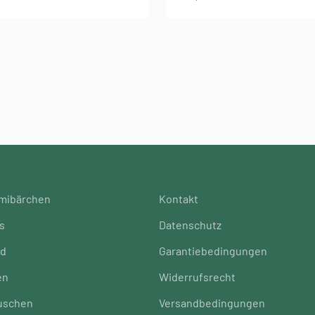
mibärchen
Kontakt
s
Datenschutz
id
Garantiebedingungen
en
Widerrufsrecht
uschen
Versandbedingungen