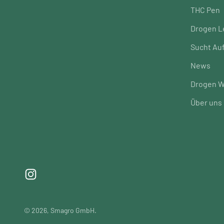
THC Pen
Drogen L
Sucht Au
News
Drogen W
Über uns
© 2026, Smagro GmbH.