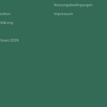
Nutzungsbedingungen
exikon
Impressum
fklärung
issen 2026