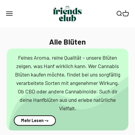
Zum Inhalt springen
Smagro GmbH
Menü
Suche
Waren
Alle Blüten
Feines Aroma, reine Qualität – unsere Blüten
zeigen, was Hanf wirklich kann. Wer Cannabis
Blüten kaufen möchte, findet bei uns sorgfältig
verarbeitete Sorten mit angenehmer Wirkung.
Ob CBD oder andere Cannabinoide: Such dir
deine Hanfblüten aus und erlebe natürliche
Vielfalt.
Mehr Lesen ->