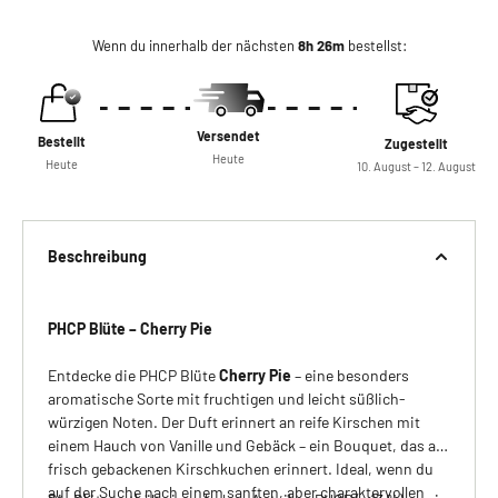
Wenn du innerhalb der nächsten
8h 26m
bestellst:
Versendet
Bestellt
Zugestellt
Heute
Heute
10. August – 12. August
Beschreibung
PHCP Blüte – Cherry Pie
Entdecke die PHCP Blüte
Cherry Pie
– eine besonders
aromatische Sorte mit fruchtigen und leicht süßlich-
würzigen Noten. Der Duft erinnert an reife Kirschen mit
einem Hauch von Vanille und Gebäck – ein Bouquet, das an
frisch gebackenen Kirschkuchen erinnert. Ideal, wenn du
auf der Suche nach einem sanften, aber charaktervollen