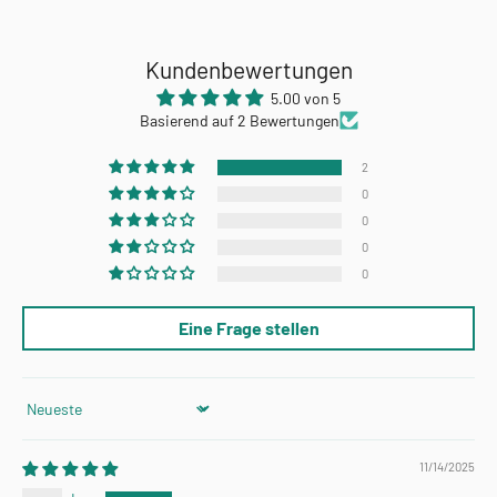
Kundenbewertungen
5.00 von 5
Basierend auf 2 Bewertungen
2
0
0
0
0
Eine Frage stellen
Sort by
11/14/2025