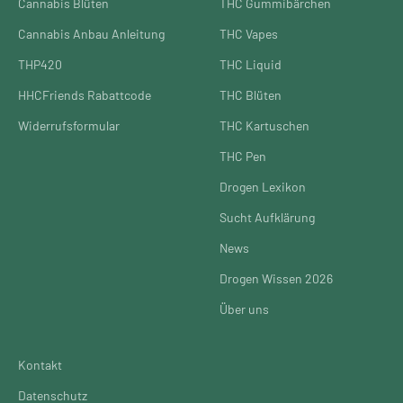
Cannabis Blüten
THC Gummibärchen
Cannabis Anbau Anleitung
THC Vapes
THP420
THC Liquid
HHCFriends Rabattcode
THC Blüten
Widerrufsformular
THC Kartuschen
THC Pen
Drogen Lexikon
Sucht Aufklärung
News
Drogen Wissen 2026
Über uns
Kontakt
Datenschutz