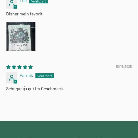
Leo
Bisher mein favorit
10/15/2025
Patrick
Sehr gut 👍 gut im Geschmack