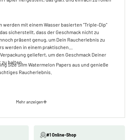
werden mit einem Wasser basierten "Triple-Dip"
das sicherstellt, dass der Geschmack nicht zu
dennoch präsent genug, um Dein Raucherlebnis zu
rs werden in einem praktischen
Verpackung geliefert, um den Geschmack Deiner
 zu halten.
 King Size Slim Watermelon Papers aus und genieße
ruchtiges Raucherlebnis.
Mehr anzeigen
#1 Online-Shop