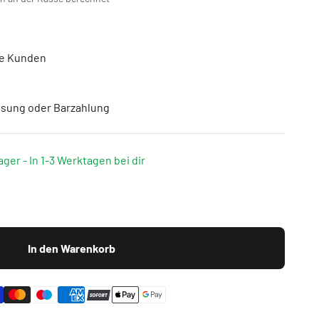
ne Kunden
isung oder Barzahlung
ager - In 1-3 Werktagen bei dir
In den Warenkorb