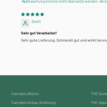
Bewertung konnte nicht übersetzt werden. Vers
Steffi
Sehr gut Verarbeitet!
Sehr gute Lieferung, Schmeckt gut und wirkt herv
Cannabis Blüten
THC Gum
Cannabis Anbau Anleitung
THC Vape