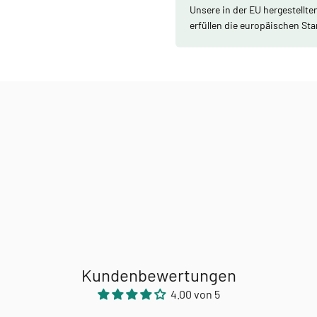
Unsere in der EU hergestellte
erfüllen die europäischen St
Kundenbewertungen
4.00 von 5