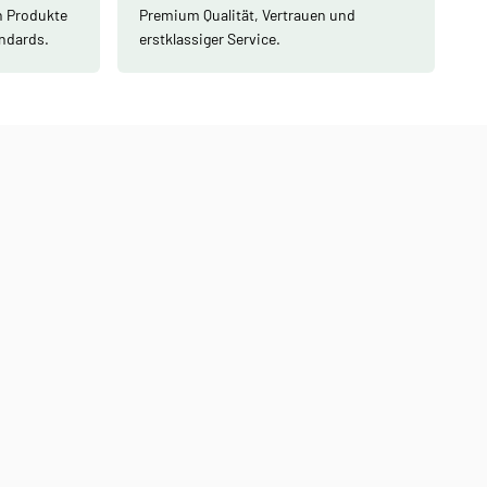
n Produkte
Premium Qualität, Vertrauen und
andards.
erstklassiger Service.