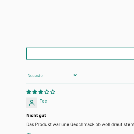
Sort by
Fee
Nicht gut
Das Produkt war une Geschmack ob woll drauf steh