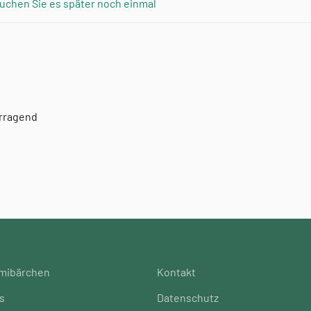
uchen Sie es später noch einmal
orragend
mibärchen
Kontakt
s
Datenschutz