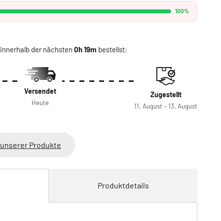
100%
innerhalb der nächsten
0h 19m
bestellst:
Versendet
Zugestellt
Heute
11. August – 13. August
 unserer Produkte
Produktdetails