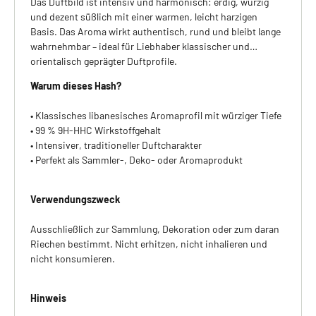
Das Duftbild ist intensiv und harmonisch: erdig, würzig
und dezent süßlich mit einer warmen, leicht harzigen
Basis. Das Aroma wirkt authentisch, rund und bleibt lange
wahrnehmbar – ideal für Liebhaber klassischer und
orientalisch geprägter Duftprofile.
Warum dieses Hash?
• Klassisches libanesisches Aromaprofil mit würziger Tiefe
• 99 % 9H-HHC Wirkstoffgehalt
• Intensiver, traditioneller Duftcharakter
• Perfekt als Sammler-, Deko- oder Aromaprodukt
Verwendungszweck
Ausschließlich zur Sammlung, Dekoration oder zum daran
Riechen bestimmt. Nicht erhitzen, nicht inhalieren und
nicht konsumieren.
Hinweis