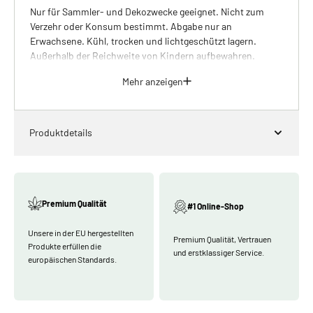
Nur für Sammler- und Dekozwecke geeignet. Nicht zum
Verzehr oder Konsum bestimmt. Abgabe nur an
Erwachsene. Kühl, trocken und lichtgeschützt lagern.
Außerhalb der Reichweite von Kindern aufbewahren.
Mehr anzeigen
Produktdetails
Premium Qualität
#1 Online-Shop
Unsere in der EU hergestellten
Premium Qualität, Vertrauen
Produkte erfüllen die
und erstklassiger Service.
europäischen Standards.